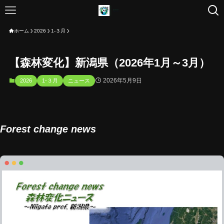
ホーム
2026
1-３月
【森林変化】新潟県（2026年1月～3月）
2026年5月9日
2026
1-３月
ニュース
Forest change news