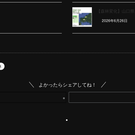
【森林変化】山口県（
2026年6月26日
林
よかったらシェアしてね！