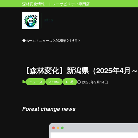
森林変化情報・トレーサビリティ専門店
ホーム
ニュース
2025年
4-6月
【森林変化】新潟県（2025年4月～
ニュース
2025年
4-6月
2025年9月14日
Forest change news