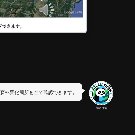
森林変化箇所を全て確認できます。
森林付箋