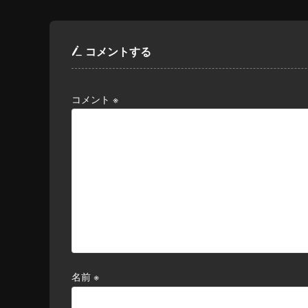
コメントする
コメント
※
名前
※