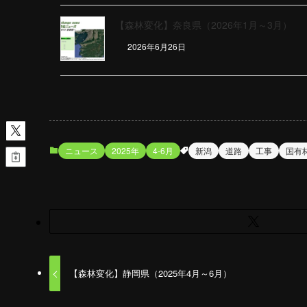
【森林変化】奈良県（2026年1月～3月）
2026年6月26日
ニュース
2025年
4-6月
新潟
道路
工事
国有
【森林変化】静岡県（2025年4月～6月）