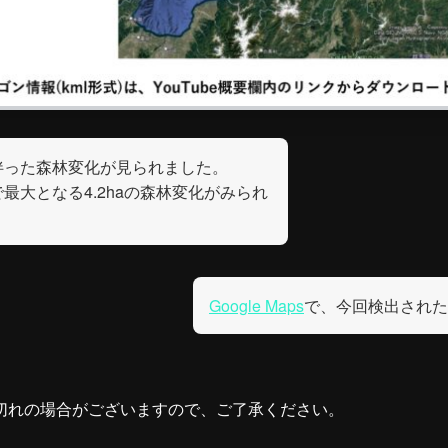
伴った森林変化が見られました。
最大となる4.2haの森林変化がみられ
Google Maps
で、今回検出された
切れの場合がございますので、ご了承ください。