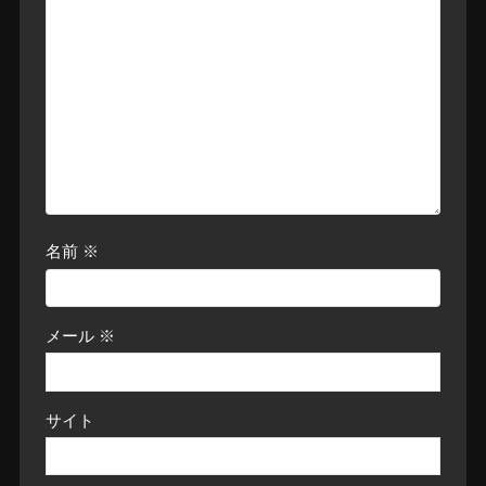
名前
※
メール
※
サイト