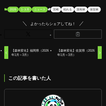
2026
1-３月
ニュース
宮崎
枯れる
国有林
保安林
よかったらシェアしてね！
【森林変化】福岡県（2026
【森林変化】佐賀県（2026
年1月～3月）
年1月～3月）
この記事を書いた人