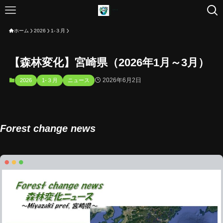
ホーム
2026
1-３月
【森林変化】宮崎県（2026年1月～3月）
2026年6月2日
2026
1-３月
ニュース
Forest change news