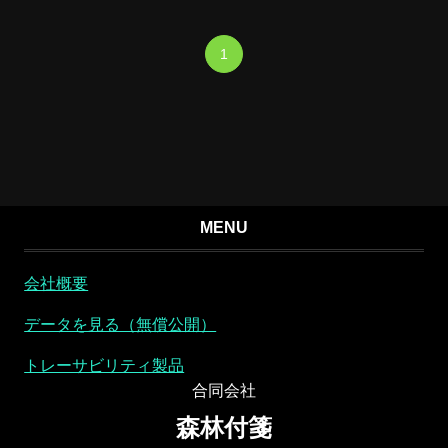
1
MENU
会社概要
データを見る（無償公開）
トレーサビリティ製品
合同会社
森林付箋